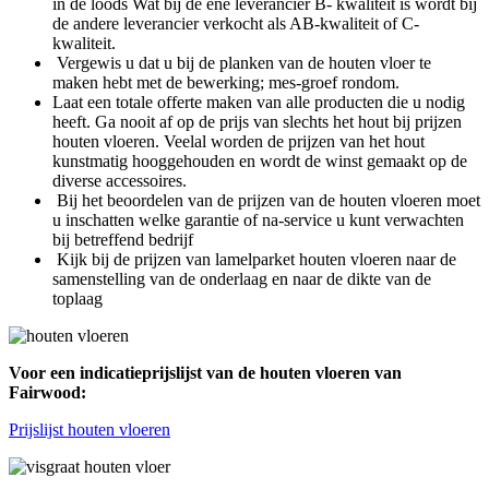
in de loods Wat bij de ene leverancier B- kwaliteit is wordt bij
de andere leverancier verkocht als AB-kwaliteit of C-
kwaliteit.
Vergewis u dat u bij de planken van de houten vloer te
maken hebt met de bewerking; mes-groef rondom.
Laat een totale offerte maken van alle producten die u nodig
heeft. Ga nooit af op de prijs van slechts het hout bij prijzen
houten vloeren. Veelal worden de prijzen van het hout
kunstmatig hooggehouden en wordt de winst gemaakt op de
diverse accessoires.
Bij het beoordelen van de prijzen van de houten vloeren moet
u inschatten welke garantie of na-service u kunt verwachten
bij betreffend bedrijf
Kijk bij de prijzen van lamelparket houten vloeren naar de
samenstelling van de onderlaag en naar de dikte van de
toplaag
Voor een indicatieprijslijst van de houten vloeren van
Fairwood:
Prijslijst houten vloeren