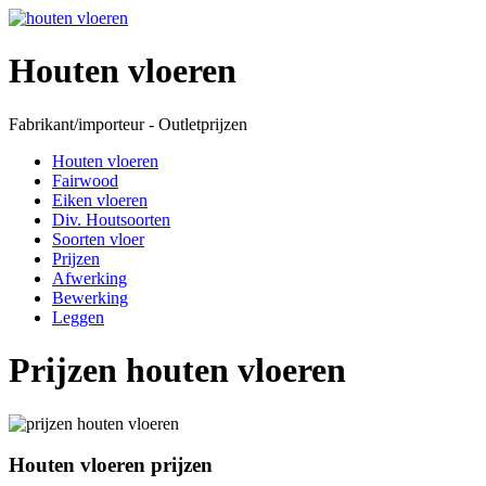
Houten vloeren
Fabrikant/importeur - Outletprijzen
Houten vloeren
Fairwood
Eiken vloeren
Div. Houtsoorten
Soorten vloer
Prijzen
Afwerking
Bewerking
Leggen
Prijzen houten vloeren
Houten vloeren prijzen